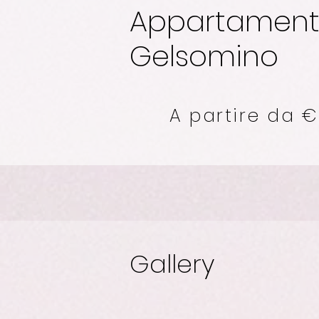
Appartamen
Gelsomino
A partire da 
Gallery