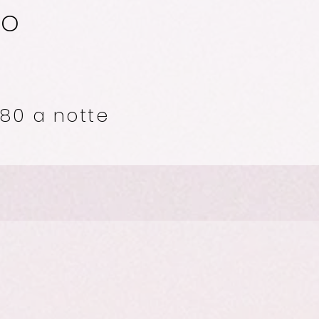
to
€80 a notte