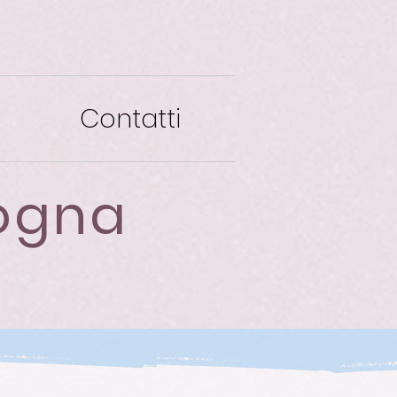
Contatti
logna